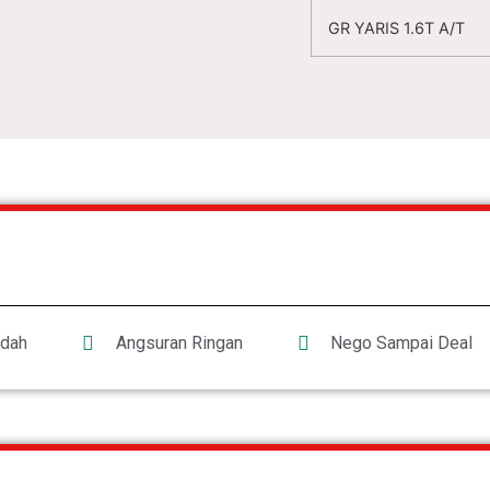
GR YARIS 1.6T A/T
dah
Angsuran Ringan
Nego Sampai Deal