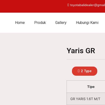
toyotabalidealer@gmai
Home
Produk
Gallery
Hubungi Kami
Yaris GR
2 Type
Tipe
GR YARIS 1.6T M/T