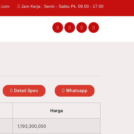
l.com
Jam Kerja : Senin - Sabtu Pk. 08.00 - 17.00
Detail Spec
Whatsapp
Harga
1,193,300,000