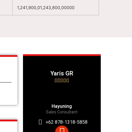
1,241,900,01,243,800,00000
Yaris GR





Hayuning
Sales Consultant
+62 878-1318-5858