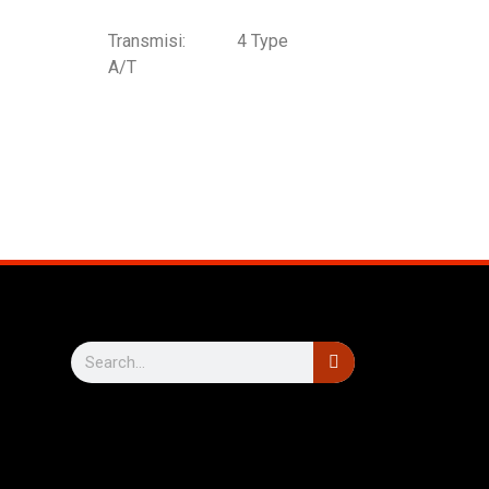
Transmisi:
4 Type
A/T