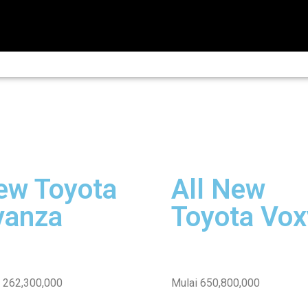
ew Toyota
All New
vanza
Toyota Vox
 262,300,000
Mulai 650,800,000