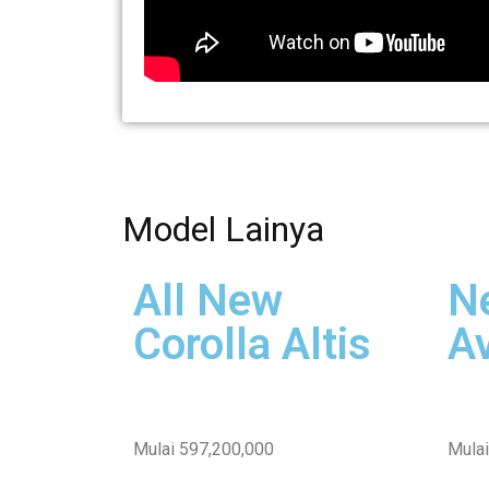
Model Lainya
All New
N
Corolla Altis
A
Mulai 597,200,000
Mulai