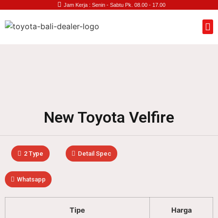
Jam Kerja : Senin - Sabtu Pk. 08.00 - 17.00
New Toyota Velfire
2 Type
Detail Spec
Whatsapp
Tipe
Harga