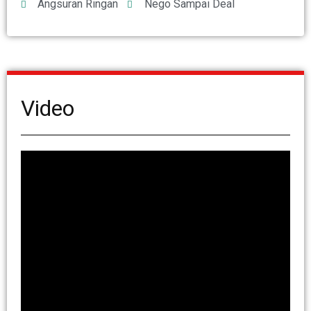
Angsuran Ringan
Nego Sampai Deal
Video