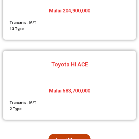
Mulai 204,900,000
Transmisi: M/T
13 Type
Toyota HI ACE
Mulai 583,700,000
Transmisi: M/T
2 Type