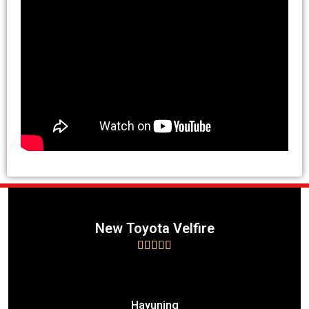
New Toyota Velfire





Hayuning