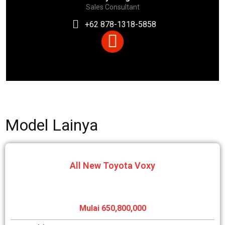
Sales Consultant
+62 878-1318-5858
Model Lainya
All New Toyota Voxy
Mulai 650,800,000