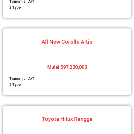
Transmisi: A/T
2 Type
All New Corolla Altis
Mulai 597,200,000
Transmisi: A/T
2 Type
Toyota Hilux Rangga