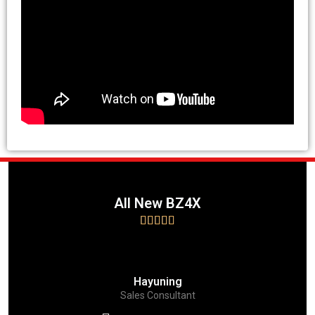
All New BZ4X





Hayuning
Sales Consultant