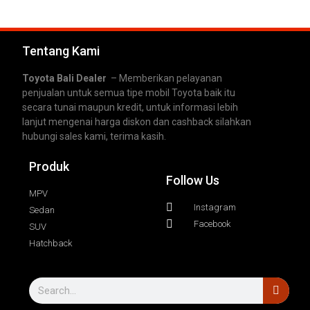
Tentang Kami
Toyota Bali Dealer
– Memberikan pelayanan
penjualan untuk semua tipe mobil Toyota baik itu
secara tunai maupun kredit, untuk informasi lebih
lanjut mengenai harga diskon dan cashback silahkan
hubungi sales kami, terima kasih.
Produk
Follow Us
MPV
Instagram
Sedan
Facebook
SUV
Hatchback