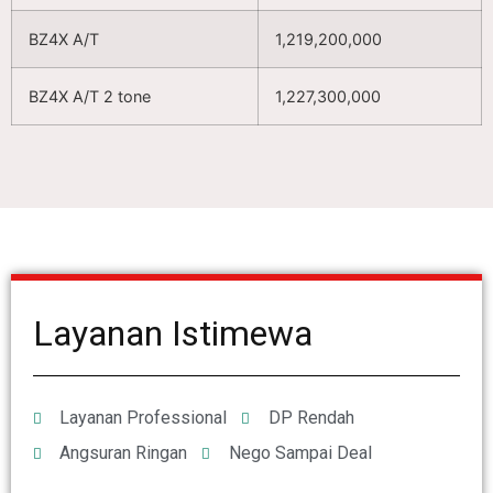
BZ4X A/T
1,219,200,000
BZ4X A/T 2 tone
1,227,300,000
Layanan Istimewa
Layanan Professional
DP Rendah
Angsuran Ringan
Nego Sampai Deal