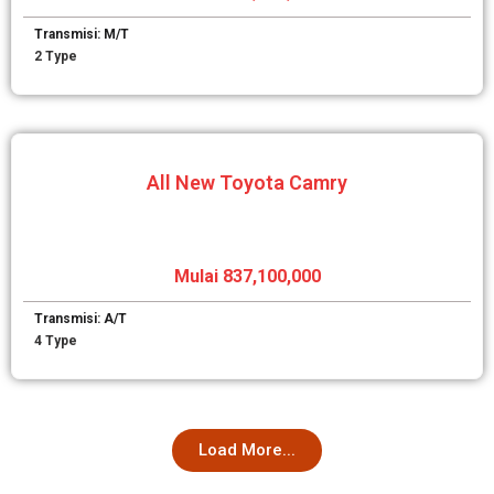
Transmisi: M/T
2 Type
All New Toyota Camry
Mulai 837,100,000
Transmisi: A/T
4 Type
Load More...