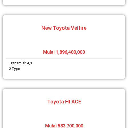
New Toyota Velfire
Mulai 1,896,400,000
Transmisi: A/T
2 Type
Toyota HI ACE
Mulai 583,700,000