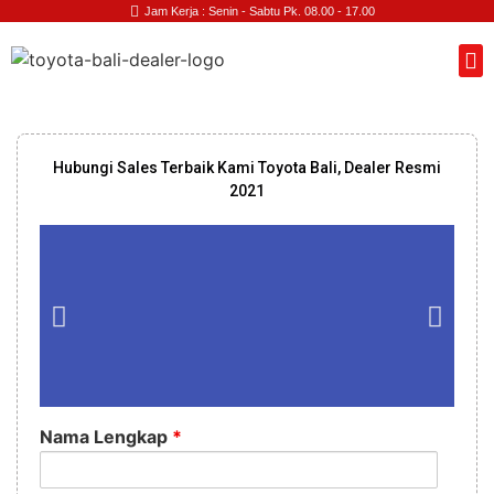
Jam Kerja : Senin - Sabtu Pk. 08.00 - 17.00
Hubungi Sales Terbaik Kami Toyota Bali, Dealer Resmi
2021
Nama Lengkap
*