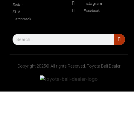
Instagram
Sedan
Facebook
SUV
Hatchback
Copyright 2025© All rights Reserved. Toyota Bali Dealer