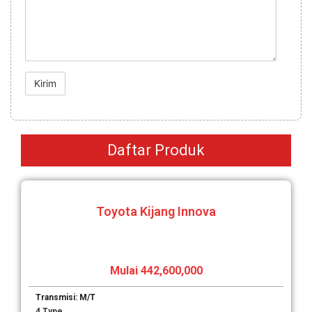
Daftar Produk
Toyota Kijang Innova
Mulai 442,600,000
Transmisi: M/T
4 Type