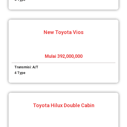
New Toyota Vios
Mulai 392,000,000
Transmisi: A/T
4 Type
Toyota Hilux Double Cabin