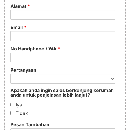
Alamat
*
Email
*
No Handphone / WA
*
Pertanyaan
Apakah anda ingin sales berkunjung kerumah
anda untuk penjelasan lebih lanjut?
Iya
Tidak
Pesan Tambahan