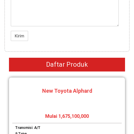
Daftar Produk
New Toyota Alphard
Mulai 1,675,100,000
Transmisi: A/T
9 Type