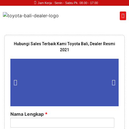
Jam Kerja : Senin - Sabtu Pk. 08.00 - 17.00
Hubungi Sales Terbaik Kami Toyota Bali, Dealer Resmi
2021
Nama Lengkap
*