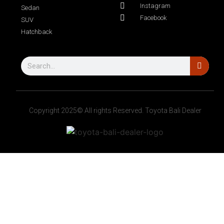
Instagram
Sedan
Facebook
SUV
Hatchback
Copyright 2025© All rights Reserved. Toyota Bali Dealer